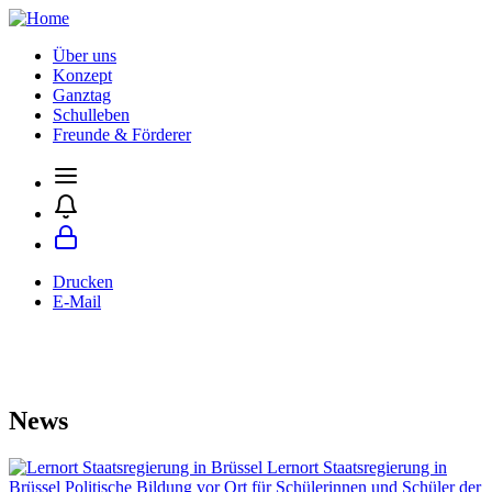
Über uns
Konzept
Ganztag
Schulleben
Freunde & Förderer
Drucken
E-Mail
News
Lernort Staatsregierung in
Brüssel
Politische Bildung vor Ort für Schülerinnen und Schüler der