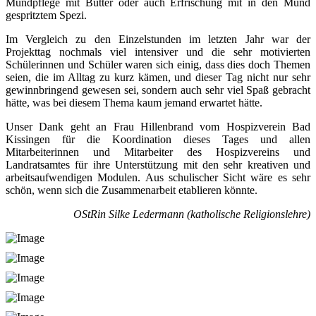
Mundpflege mit Butter oder auch Erfrischung mit in den Mund
gespritztem Spezi.
Im Vergleich zu den Einzelstunden im letzten Jahr war der
Projekttag nochmals viel intensiver und die sehr motivierten
Schülerinnen und Schüler waren sich einig, dass dies doch Themen
seien, die im Alltag zu kurz kämen, und dieser Tag nicht nur sehr
gewinnbringend gewesen sei, sondern auch sehr viel Spaß gebracht
hätte, was bei diesem Thema kaum jemand erwartet hätte.
Unser Dank geht an Frau Hillenbrand vom Hospizverein Bad
Kissingen für die Koordination dieses Tages und allen
Mitarbeiterinnen und Mitarbeiter des Hospizvereins und
Landratsamtes für ihre Unterstützung mit den sehr kreativen und
arbeitsaufwendigen Modulen. Aus schulischer Sicht wäre es sehr
schön, wenn sich die Zusammenarbeit etablieren könnte.
OStRin Silke Ledermann (katholische Religionslehre)