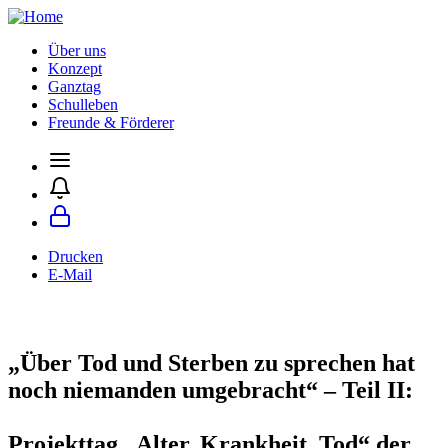
Über uns
Konzept
Ganztag
Schulleben
Freunde & Förderer
Drucken
E-Mail
„Über Tod und Sterben zu sprechen hat
noch niemanden umgebracht“ – Teil II:
Projekttag „Alter, Krankheit, Tod“ der