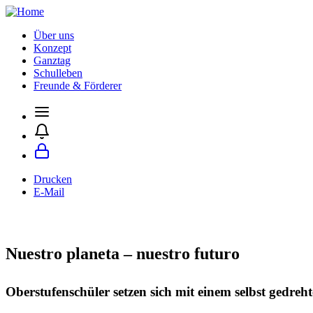
Über uns
Konzept
Ganztag
Schulleben
Freunde & Förderer
Drucken
E-Mail
Nuestro planeta – nuestro futuro
Oberstufenschüler setzen sich mit einem selbst gedreh