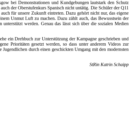
gow bei Demonstrationen und Kundgebungen lautstark den Schutz
b auch der Oberstufenkurs Spanisch nicht untätig. Die Schüler der Q11
ch für unsere Zukunft eintreten. Dazu gehört nicht nur, das eigene
 seinem Unmut Luft zu machen. Dazu zählt auch, das Bewusstsein der
n unterstützt werden. Genau das lässt sich über die sozialen Medien
n, ehe ein Drehbuch zur Unterstützung der Kampagne geschrieben und
igene Prioritäten gesetzt werden, so dass unter anderem Videos zur
ie Jugendlichen durch einen geschickten Umgang mit den modernsten
StRin Katrin Schaipp