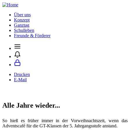
Über uns
Konzept
Ganztag
Schulleben
Freunde & Förderer
Drucken
E-Mail
Alle Jahre wieder...
So hieß es früher immer in der Vorweihnachtszeit, wenn das
Adventscafé für die GT-Klassen der 5. Jahrgangsstufe anstand.