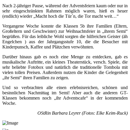
Nach 2-jähriger Pause, während der Adventsfeiern kaum oder nur in
sehr eingeschränkten Rahmen möglich waren, hieß es heuer
(endlich) wieder „Macht hoch die Tür´n, die Tor macht weit…“
Vergangene Woche konnte die Klassen 5b ihre Familien (Eltern,
Großeltern und Geschwister) zur Weihnachtsfeier in „ihrem Semi“
begrüßen. Für das leibliche Wohl sorgten die hilfreichen Geister (äh
Engelchen ) aus der Jahrgangsstufe 10, die die Besucher mit
Kinderpunsch, Kaffee und Plätzchen verwöhnten.
Darüber hinaus gab es noch eine Menge zu entdecken, gab es
musikalische Auftritte, ein kleines Theaterstück, versch. Spiele, die
sehr beliebte Fotobox und natürlich die traditionelle Tombola mit
vielen tollen Preisen. Außerdem nutzen die Kinder die Gelegenheit
„ihr Semi“ ihren Familien zu zeigen.
Und so verbrachten alle einen erlebnisreichen, schönen und
besinnlichen Nachmittag im Semi! Aber auch die anderen GT-
Klassen bekommen noch „ihr Adventscafe“ in der kommenden
Woche.
OStRin Barbara Leyrer (Fotos: Elke Keim-Ruck)