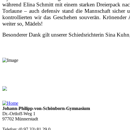
während Elina Schmitt mit einem starken Dreierpack nac
Torlaune – auch defensiv stand die Mannschaft sicher u
kontrollierten wir das Geschehen souverän. Krönender A
weiter so, Mädels!
Besonderer Dank gilt unserer Schiedsrichterin Sina Kuhn, 
Johann-Philipp-von-Schönborn-Gymnasium
Dr.-Ortloff-Weg 1
97702 Münnerstadt
Telefon: (0 97 33) 81 29 0