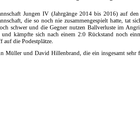
mannschaft Jungen IV (Jahrgänge 2014 bis 2016) auf d
schaft, die so noch nie zusammengespielt hatte, tat sic
ch schwer und die Gegner nutzen Ballverluste im Angrif
nd kämpfte sich nach einem 2:0 Rückstand noch einma
f auf die Podestplätze.
n Müller und David Hillenbrand, die ein insgesamt sehr f