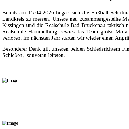
Bereits am 15.04.2026 begab sich die Fußball Schul
Landkreis zu messen. Unsere neu zusammengestellte Mann
Kissingen und die Realschule Bad Brückenau taktisch no
Realschule Hammelburg bewies das Team große Moral u
verloren. Im nächsten Jahr starten wir wieder einen Angrif
Besonderer Dank gilt unseren beiden Schiedsrichtern Fin
Schießen, souverän leiteten.