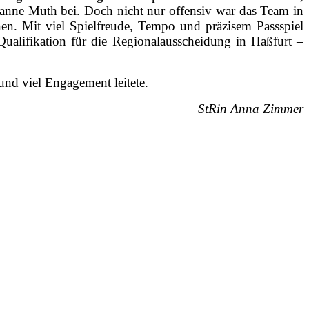
ianne Muth bei. Doch nicht nur offensiv war das Team in
nen. Mit viel Spielfreude, Tempo und präzisem Passspiel
Qualifikation für die Regionalausscheidung in Haßfurt –
und viel Engagement leitete.
StRin Anna Zimmer