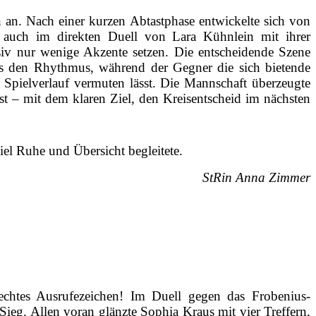
an. Nach einer kurzen Abtastphase entwickelte sich von
 auch im direkten Duell von Lara Kühnlein mit ihrer
nsiv nur wenige Akzente setzen. Die entscheidende Szene
was den Rhythmus, während der Gegner die sich bietende
 Spielverlauf vermuten lässt. Die Mannschaft überzeugte
t – mit dem klaren Ziel, den Kreisentscheid im nächsten
iel Ruhe und Übersicht begleitete.
StRin Anna Zimmer
echtes Ausrufezeichen! Im Duell gegen das Frobenius-
eg. Allen voran glänzte Sophia Kraus mit vier Treffern,