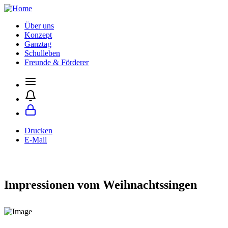
Über uns
Konzept
Ganztag
Schulleben
Freunde & Förderer
Drucken
E-Mail
Impressionen vom Weihnachtssingen